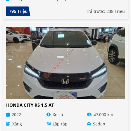
Trả trước: 238 Triệu
795 Triệu
HONDA CITY RS 1.5 AT
2022
Xe cũ
47,000 km
Xăng
Lắp ráp
Sedan