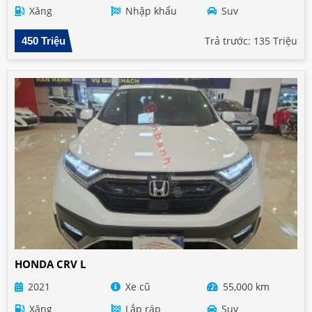
Xăng
Nhập khẩu
Suv
Trả trước: 135 Triệu
450 Triệu
HONDA CRV L
2021
Xe cũ
55,000 km
Xăng
Lắp ráp
Suv