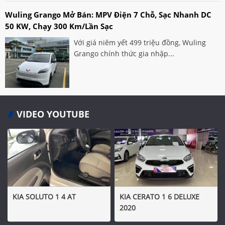
Wuling Grango Mở Bán: MPV Điện 7 Chỗ, Sạc Nhanh DC
50 KW, Chạy 300 Km/lần Sạc
Với giá niêm yết 499 triệu đồng, Wuling
Grango chính thức gia nhập...
VIDEO YOUTUBE
KIA SOLUTO 1 4 AT
KIA CERATO 1 6 DELUXE
2020