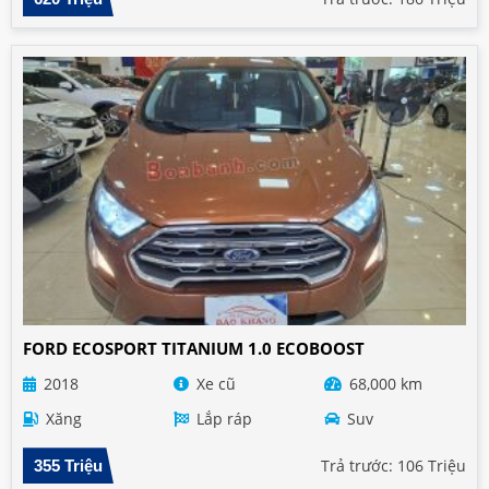
FORD ECOSPORT TITANIUM 1.0 ECOBOOST
2018
Xe cũ
68,000 km
Xăng
Lắp ráp
Suv
Trả trước: 106 Triệu
355 Triệu