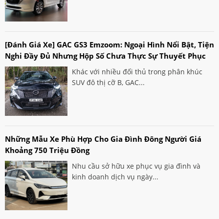
[Đánh Giá Xe] GAC GS3 Emzoom: Ngoại Hình Nổi Bật, Tiện
Nghi Đầy Đủ Nhưng Hộp Số Chưa Thực Sự Thuyết Phục
Khác với nhiều đối thủ trong phân khúc
SUV đô thị cỡ B, GAC...
Những Mẫu Xe Phù Hợp Cho Gia Đình Đông Người Giá
Khoảng 750 Triệu Đồng
Nhu cầu sở hữu xe phục vụ gia đình và
kinh doanh dịch vụ ngày...