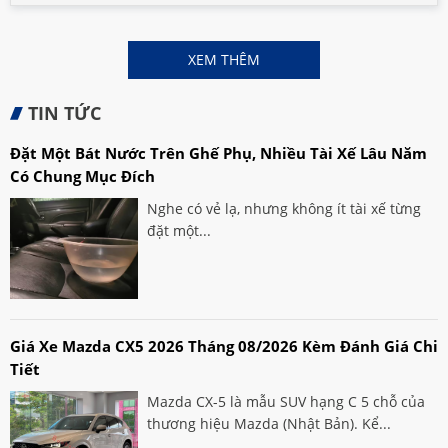
XEM THÊM
TIN TỨC
Đặt Một Bát Nước Trên Ghế Phụ, Nhiều Tài Xế Lâu Năm
Có Chung Mục Đích
Nghe có vẻ lạ, nhưng không ít tài xế từng
đặt một...
Giá Xe Mazda CX5 2026 Tháng 08/2026 Kèm Đánh Giá Chi
Tiết
Mazda CX-5 là mẫu SUV hạng C 5 chỗ của
thương hiệu Mazda (Nhật Bản). Kể...