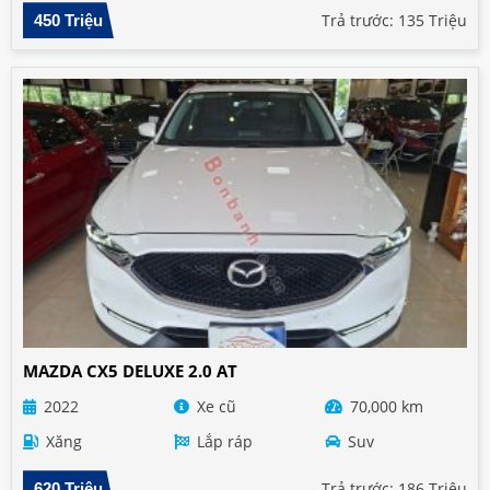
Trả trước: 135 Triệu
450 Triệu
MAZDA CX5 DELUXE 2.0 AT
2022
Xe cũ
70,000 km
Xăng
Lắp ráp
Suv
Trả trước: 186 Triệu
620 Triệu