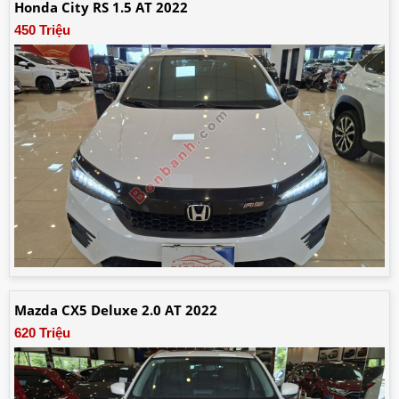
Honda City RS 1.5 AT 2022
450 Triệu
Mazda CX5 Deluxe 2.0 AT 2022
620 Triệu