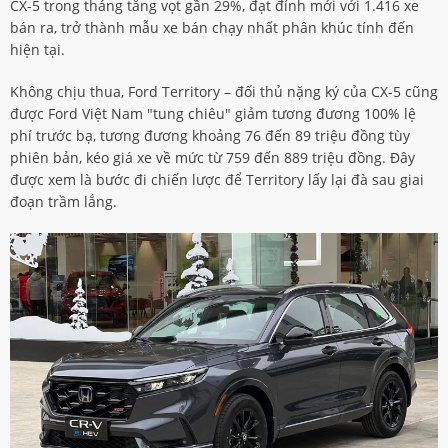
CX-5 trong tháng tăng vọt gần 29%, đạt đỉnh mới với 1.416 xe
bán ra, trở thành mẫu xe bán chạy nhất phân khúc tính đến
hiện tại.
Không chịu thua, Ford Territory – đối thủ nặng ký của CX-5 cũng
được Ford Việt Nam "tung chiêu" giảm tương đương 100% lệ
phí trước bạ, tương đương khoảng 76 đến 89 triệu đồng tùy
phiên bản, kéo giá xe về mức từ 759 đến 889 triệu đồng. Đây
được xem là bước đi chiến lược để Territory lấy lại đà sau giai
đoạn trầm lắng.