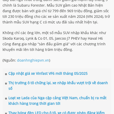
chính là Subaru Forester. Mẫu SUV gầm cao Nhật Bản hiện
đang được bán với giá chỉ từ 799 đến 969 triệu đồng, giảm sốc
tới 230 triệu đồng cho các xe sản xuất năm 2024 (VIN 2024), trở
thành mẫu SUV hạng C có mức ưu đãi sâu nhất hiện tại.
Không chỉ các ông lớn, một số mẫu SUV nhập khẩu khác như
Skoda Karoq, Lynk & Co 01, 05, Jaecoo J7 PHEV hay Haval H6
cũng đang gia nhập “sàn đấu giảm giá” với các chương trình
khuyến mãi lên tới hàng trăm triệu đồng.
(Nguồn:
doanhnghiepvn.vn
)
Cập nhật giá xe Vinfast VF6 mới tháng 05/2025
Thị trường ô tô chững lại, xe nhập khẩu vượt trội về doanh
số
Loạt xe Lada của Nga cập cảng Việt Nam, chuẩn bị ra mắt
khách hàng trong thời gian tới
Thay bóng đèn LED cho ô tô, xe có được phép đăng kiểm