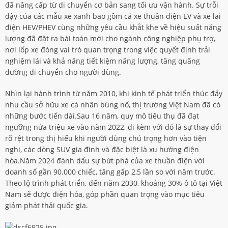
đã nâng cấp từ di chuyển cơ bản sang tối ưu vận hành. Sự trỗi
dậy của các mẫu xe xanh bao gồm cả xe thuần điện EV và xe lai
điện HEV/PHEV cùng những yêu cầu khắt khe về hiệu suất năng
lượng đã đặt ra bài toán mới cho ngành công nghiệp phụ trợ,
nơi lốp xe đóng vai trò quan trọng trong việc quyết định trải
nghiệm lái và khả năng tiết kiệm năng lượng, tăng quãng
đường di chuyển cho người dùng.
Nhìn lại hành trình từ năm 2010, khi kinh tế phát triển thúc đẩy
nhu cầu sở hữu xe cá nhân bùng nổ, thị trường Việt Nam đã có
những bước tiến dài.Sau 16 năm, quy mô tiêu thụ đã đạt
ngưỡng nửa triệu xe vào năm 2022, đi kèm với đó là sự thay đổi
rõ rệt trong thị hiếu khi người dùng chú trọng hơn vào tiện
nghi, các dòng SUV gia đình và đặc biệt là xu hướng điện
hóa.Năm 2024 đánh dấu sự bứt phá của xe thuần điện với
doanh số gần 90.000 chiếc, tăng gấp 2,5 lần so với năm trước.
Theo lộ trình phát triển, đến năm 2030, khoảng 30% ô tô tại Việt
Nam sẽ được điện hóa, góp phần quan trọng vào mục tiêu
giảm phát thải quốc gia.