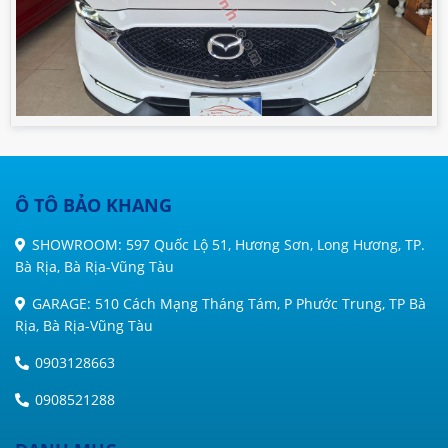
Ô TÔ BẢO KHANG
SHOWROOM: 597 Quốc Lộ 51, Hương Sơn, Long Hương, TP.
Bà Rịa, Bà Rịa-Vũng Tàu
GARAGE: 510 Cách Mạng Tháng Tám, P Phước Trung, TP Bà
Rịa, Bà Rịa-Vũng Tàu
0903128663
0908521288