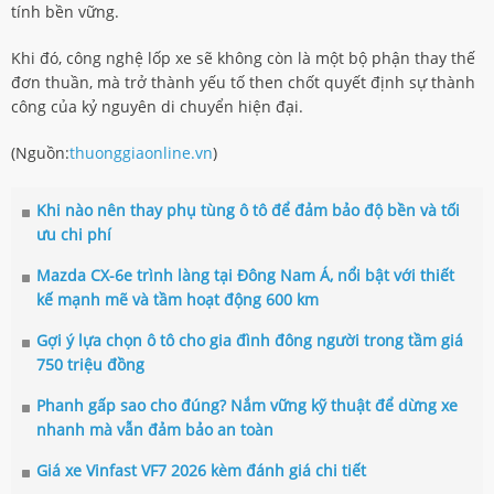
tính bền vững.
Khi đó, công nghệ lốp xe sẽ không còn là một bộ phận thay thế
đơn thuần, mà trở thành yếu tố then chốt quyết định sự thành
công của kỷ nguyên di chuyển hiện đại.
(Nguồn:
thuonggiaonline.vn
)
Khi nào nên thay phụ tùng ô tô để đảm bảo độ bền và tối
ưu chi phí
Mazda CX-6e trình làng tại Đông Nam Á, nổi bật với thiết
kế mạnh mẽ và tầm hoạt động 600 km
Gợi ý lựa chọn ô tô cho gia đình đông người trong tầm giá
750 triệu đồng
Phanh gấp sao cho đúng? Nắm vững kỹ thuật để dừng xe
nhanh mà vẫn đảm bảo an toàn
Giá xe Vinfast VF7 2026 kèm đánh giá chi tiết