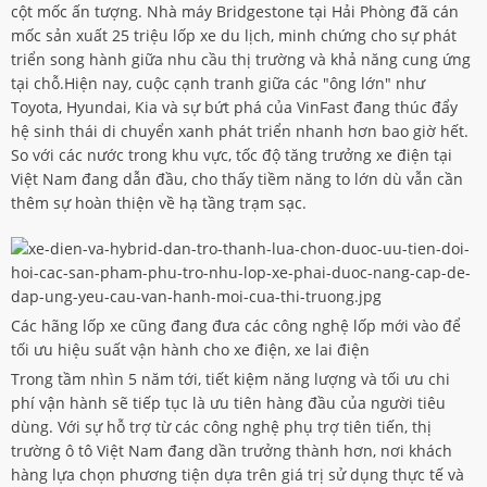
cột mốc ấn tượng. Nhà máy Bridgestone tại Hải Phòng đã cán
mốc sản xuất 25 triệu lốp xe du lịch, minh chứng cho sự phát
triển song hành giữa nhu cầu thị trường và khả năng cung ứng
tại chỗ.Hiện nay, cuộc cạnh tranh giữa các "ông lớn" như
Toyota, Hyundai, Kia và sự bứt phá của VinFast đang thúc đẩy
hệ sinh thái di chuyển xanh phát triển nhanh hơn bao giờ hết.
So với các nước trong khu vực, tốc độ tăng trưởng xe điện tại
Việt Nam đang dẫn đầu, cho thấy tiềm năng to lớn dù vẫn cần
thêm sự hoàn thiện về hạ tầng trạm sạc.
Các hãng lốp xe cũng đang đưa các công nghệ lốp mới vào để
tối ưu hiệu suất vận hành cho xe điện, xe lai điện
Trong tầm nhìn 5 năm tới, tiết kiệm năng lượng và tối ưu chi
phí vận hành sẽ tiếp tục là ưu tiên hàng đầu của người tiêu
dùng. Với sự hỗ trợ từ các công nghệ phụ trợ tiên tiến, thị
trường ô tô Việt Nam đang dần trưởng thành hơn, nơi khách
hàng lựa chọn phương tiện dựa trên giá trị sử dụng thực tế và