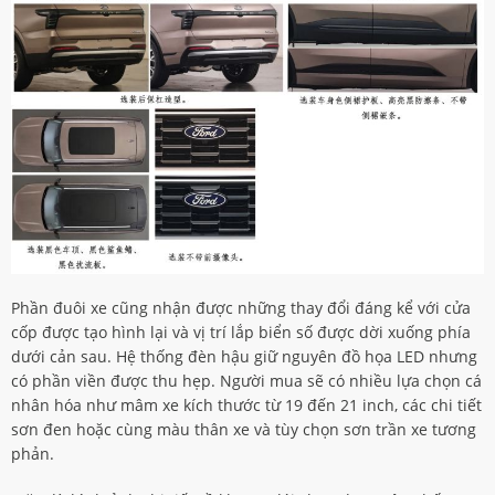
Phần đuôi xe cũng nhận được những thay đổi đáng kể với cửa
cốp được tạo hình lại và vị trí lắp biển số được dời xuống phía
dưới cản sau. Hệ thống đèn hậu giữ nguyên đồ họa LED nhưng
có phần viền được thu hẹp. Người mua sẽ có nhiều lựa chọn cá
nhân hóa như mâm xe kích thước từ 19 đến 21 inch, các chi tiết
sơn đen hoặc cùng màu thân xe và tùy chọn sơn trần xe tương
phản.