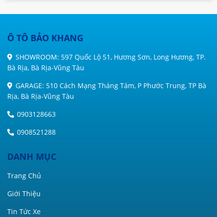
Ô TÔ BẢO KHANG
SHOWROOM: 597 Quốc Lộ 51, Hương Sơn, Long Hương, TP.
Bà Rịa, Bà Rịa-Vũng Tàu
GARAGE: 510 Cách Mạng Tháng Tám, P Phước Trung, TP Bà
Rịa, Bà Rịa-Vũng Tàu
0903128663
0908521288
DANH MỤC
Trang Chủ
Giới Thiệu
Tin Tức Xe