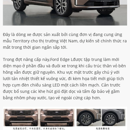
Đây là dòng xe được sản xuất bởi cùng đơn vị đang cung ứng
mẫu Territory cho thị trường Việt Nam, dự kiến sẽ chính thức ra
mắt trong thời gian ngắn sắp tới.
Trong đợt nâng cấp này,Ford Edge Lđược tập trung làm mới
diện mạo ở phần đầu và đuôi xe trong khi cấu trúc thân vỏ bên
hông vẫn được giữ nguyên. Khu vực mặt trước gây chú ý với
lưới tản nhiệt thiết kế vuông vức, đi kèm họa tiết mới giúp tích
hợp cụm đèn chiếu sáng LED một cách liền mạch. Cản trước
được bổ sung các khe hút gió đặt dọc và tấm ốp bảo vệ gầm
bằng nhôm phay xước, tạo vẻ ngoài cứng cáp hơn.