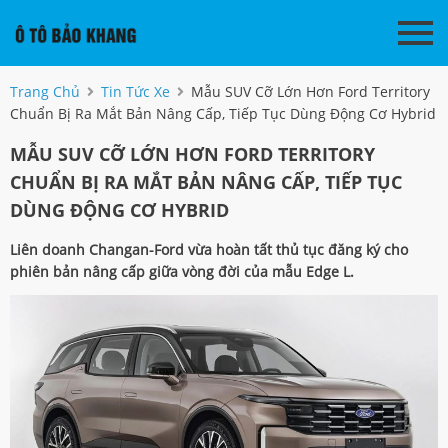
Trang Chủ
Tin Tức Xe
Mẫu SUV Cỡ Lớn Hơn Ford Territory
Chuẩn Bị Ra Mắt Bản Nâng Cấp, Tiếp Tục Dùng Động Cơ Hybrid
MẪU SUV CỠ LỚN HƠN FORD TERRITORY
CHUẨN BỊ RA MẮT BẢN NÂNG CẤP, TIẾP TỤC
DÙNG ĐỘNG CƠ HYBRID
Liên doanh Changan-Ford vừa hoàn tất thủ tục đăng ký cho
phiên bản nâng cấp giữa vòng đời của mẫu Edge L.