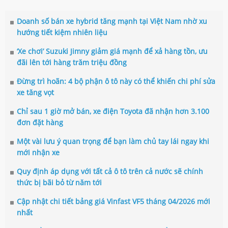
Doanh số bán xe hybrid tăng mạnh tại Việt Nam nhờ xu
hướng tiết kiệm nhiên liệu
‘Xe chơi’ Suzuki Jimny giảm giá mạnh để xả hàng tồn, ưu
đãi lên tới hàng trăm triệu đồng
Đừng trì hoãn: 4 bộ phận ô tô này có thể khiến chi phí sửa
xe tăng vọt
Chỉ sau 1 giờ mở bán, xe điện Toyota đã nhận hơn 3.100
đơn đặt hàng
Một vài lưu ý quan trọng để bạn làm chủ tay lái ngay khi
mới nhận xe
Quy định áp dụng với tất cả ô tô trên cả nước sẽ chính
thức bị bãi bỏ từ năm tới
Cập nhật chi tiết bảng giá Vinfast VF5 tháng 04/2026 mới
nhất