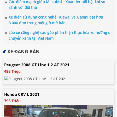
Các điểm mạnh giúp Mitsubishi Xpander nổi bật khi so
sánh với đối thủ
Xe điện sử dụng công nghệ Huawei và Xiaomi đạt hơn
3.000 đơn trong một giờ mở bán
Lốp xe công nghệ cao góp phần hiện thực hóa xu hướng di
chuyển xanh tại Việt Nam
XE ĐANG BÁN
Peugeot 2008 GT Line 1.2 AT 2021
495 Triệu
Honda CRV L 2021
795 Triệu