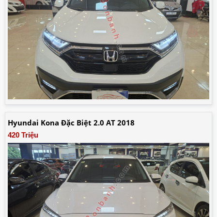
Hyundai Kona Đặc Biệt 2.0 AT 2018
420 Triệu